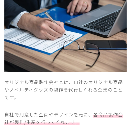
オリジナル商品製作会社とは、自社のオリジナル商品
やノベルティグッズの製作を代行しくれる企業のこと
です。
自社で用意した企画やデザインを元に、
各商品製作会
社が製作/生産を行ってくれます。