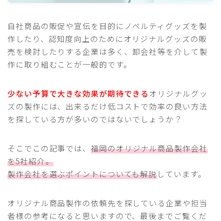
自社商品の販促や宣伝を目的にノベルティグッズを製
作したり、認知度向上のためにオリジナルグッズの販
売を検討したりする企業は多く、卸会社等を介して製
作に取り組むことが一般的です。
少ない予算で大きな効果が期待できる
オリジナルグッ
ズの製作には、出来るだけ低コストで効率の良い方法
を探している方が多いのではないでしょうか？
そこでこの記事では、
福岡のオリジナル商品製作会社
を5社紹介。
製作会社を選ぶポイントについても解説
しています。
オリジナル商品製作の依頼先を探している企業や担当
者様の参考になると思いますので、最後までご覧くだ