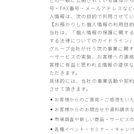
どの一般に公開されている媒体か
号・FAX番号・メールアドレスな
人情報は、次の目的で利用させてい
【お預かりした個人情報の利用目
当社は、「個人情報の保護に関す
する法律についてのガイドライン
グループ会社が行う次の事業に関
ーサービスの実施、お客様への連
客様に有益と思われる情報の提供
ただきます。
具体的には、当社の事業活動や契
させて頂きます。
お客様からのご意見・ご感想をい
お客様からのお問合せや資料請求
市場調査や新しい商品・サービス
各種イベント・セミナー・キャン