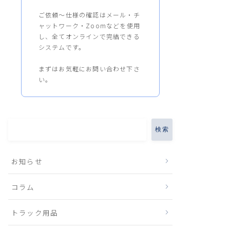
ご依頼～仕様の確認はメール・チ
ャットワーク・Zoomなどを使用
し、全てオンラインで完結できる
システムです。
まずはお気軽にお問い合わせ下さ
い。
検索
お知らせ
コラム
トラック用品