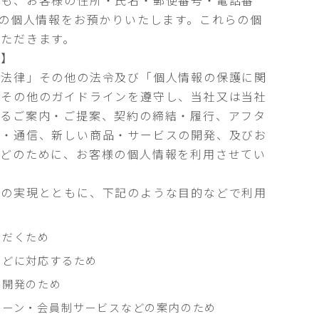
らも、お客様の住所・氏名・郵便番号・電話番
どの個人情報をお預かりいたします。これらの個
ただきます。
的】
る法律」その他の法令及び「個人情報の保護に関
」その他のガイドラインを遵守し、当社又は当社
するご案内・ご提案、契約の締結・履行、アフタ
絡・通信、新しい商品・サービスの開発、及びお
などのために、お客様の個人情報を利用させてい
約の実現とともに、下記のような目的などで利用
ただくため
などに対応するため
の開発のため
ペーン・会員制サービスなどの案内のため