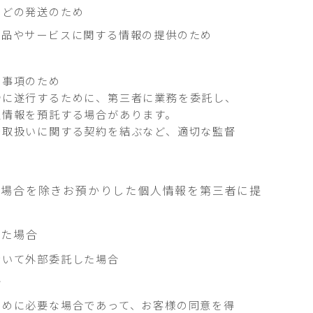
などの発送のため
商品やサービスに関する情報の提供のため
る事項のため
滑に遂行するために、第三者に業務を委託し、
人情報を預託する場合があります。
で取扱いに関する契約を結ぶなど、適切な監督
る場合を除きお預かりした個人情報を第三者に提
いた場合
おいて外部委託した場合
合
ために必要な場合であって、お客様の同意を得