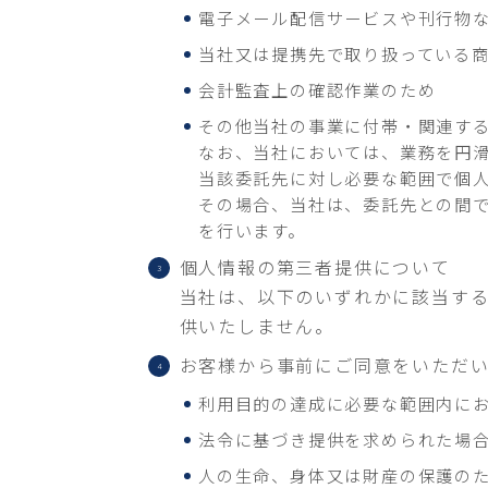
電子メール配信サービスや刊行物
当社又は提携先で取り扱っている
会計監査上の確認作業のため
その他当社の事業に付帯・関連す
なお、当社においては、業務を円
当該委託先に対し必要な範囲で個
その場合、当社は、委託先との間
を行います。
個人情報の第三者提供について
当社は、以下のいずれかに該当す
供いたしません。
お客様から事前にご同意をいただ
利用目的の達成に必要な範囲内に
法令に基づき提供を求められた場
人の生命、身体又は財産の保護の